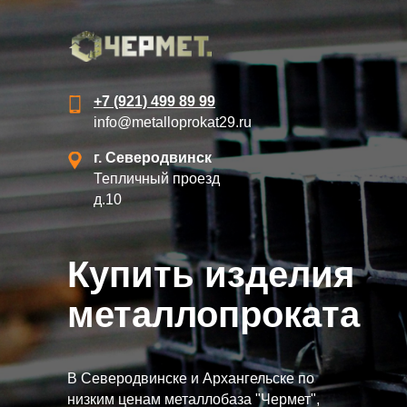
+7 (921) 499 89 99
info@metalloprokat29.ru
г. Северодвинск
Тепличный проезд
д.10
Купить изделия
металлопроката
В Северодвинске и Архангельске по
низким ценам металлобаза "Чермет",